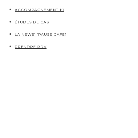
ACCOMPAGNEMENT 1:1
ÉTUDES DE CAS
LA NEWS’ [PAUSE CAFÉ]
PRENDRE RDV
Études de cas