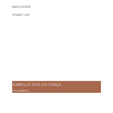
INDUSTRIE
START-UP
ISABELLE DIAS DA GRAÇA
Consultants