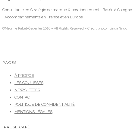
Consultante en Stratégie de marque & positionnement • Basée à Cologne
• Accompagnements en France et en Europe
©Mélanie Rabel-Özgenler 2026 – All Rights Reserved – Crédit photo :
Linda Grigo
PAGES
À PROPOS
LES COULISSES
NEWSLETTER
CONTACT
POLITIQUE DE CONFIDENTIALITÉ
MENTIONS LÉGALES
[PAUSE CAFÉ]