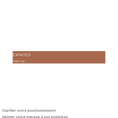
EXPATEO
Start-up
Clarifier votre positionnement.
Aligner votre marque à son évolution.