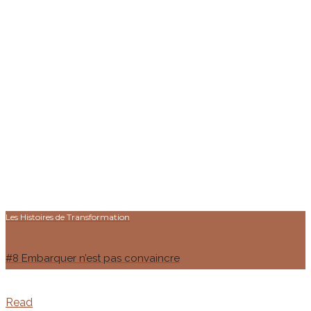
Les Histoires de Transformation
#8 Embarquer n’est pas convaincre
Read