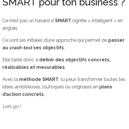
SMART pour ton business ?
Ce n’est pas un hasard si
SMART
signifie « intelligent » en
anglais.
Ce sont les initiales d’une approche qui permet de
passer
au
crash-test
ses objectifs
.
Elle t’aide donc à
définir des objectifs concrets,
réalisables et mesurables
.
Avec la
méthode SMART
, tu peux transformer toutes tes
idées ambitieuses, loufoques ou originales en
plans
d’action concrets
.
Let’s go
!