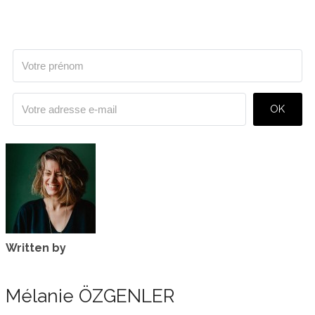
OK
Written by
Mélanie ÖZGENLER