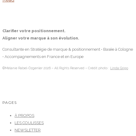
Clarifier votre positionnement.
Aligner votre marque à son évolution.
Consultante en Stratégie de marque & positionnement • Basée à Cologne
• Accompagnements en France et en Europe
©Mélanie Rabel-Özgenler 2026 – All Rights Reserved – Crédit photo :
Linda Grigo
PAGES
À PROPOS
LES COULISSES
NEWSLETTER