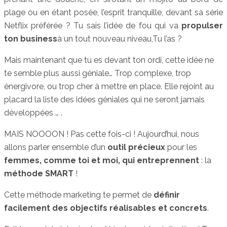
plage ou en étant posée, l’esprit tranquille, devant sa série
Netflix préférée ? Tu sais l’idée de fou qui va
propulser
ton business
à un tout nouveau niveau,Tu l’as ?
Mais maintenant que tu es devant ton ordi, cette idée ne
te semble plus aussi géniale… Trop complexe, trop
énergivore, ou trop cher à mettre en place. Elle rejoint au
placard la liste des idées géniales qui ne seront jamais
développées … .
MAIS NOOOON ! Pas cette fois-ci ! Aujourd’hui, nous
allons parler ensemble d’un
outil précieux
pour les
femmes, comme toi et moi, qui entreprennent
: la
méthode SMART
!
Cette méthode marketing te permet de
définir
facilement des objectifs réalisables et concrets
.