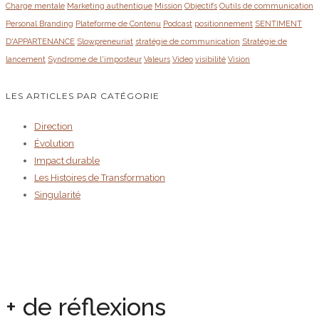
Charge mentale
Marketing authentique
Mission
Objectifs
Outils de communication
Personal Branding
Plateforme de Contenu
Podcast
positionnement
SENTIMENT
D'APPARTENANCE
Slowpreneuriat
stratégie de communication
Stratégie de
lancement
Syndrome de l'imposteur
Valeurs
Video
visibilité
Vision
LES ARTICLES PAR CATÉGORIE
Direction
Évolution
Impact durable
Les Histoires de Transformation
Singularité
+ de réflexions