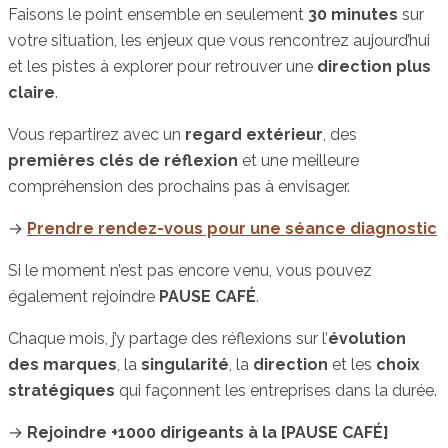
Faisons le point ensemble en seulement
30 minutes
sur
votre situation, les enjeux que vous rencontrez aujourd’hui
et les pistes à explorer pour retrouver une
direction plus
claire
.
Vous repartirez avec un
regard extérieur
, des
premières clés de réflexion
et une meilleure
compréhension des prochains pas à envisager.
→
Prendre rendez-vous pour une séance diagnostic
Si le moment n’est pas encore venu, vous pouvez
également rejoindre
PAUSE CAFÉ
.
Chaque mois, j’y partage des réflexions sur l’
évolution
des marques
, la
singularité
, la
direction
et les
choix
stratégiques
qui façonnent les entreprises dans la durée.
→
Rejoindre +1000 dirigeants à la [PAUSE CAFÉ]