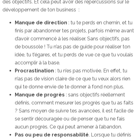
des objectifs. Et cela peut avoir des répercussions sur le
développement de ton business :
Manque de direction
: tu te perds en chemin, et tu
finis par abandonner tes projets, parfois même avant
d’avoir commencé à les réaliser. Sans objectifs, pas
de boussole ! Tu n’as pas de guide pour réaliser ton
idée, tu t’égares, et tu perds de vue ce que tu voulais
accomplir à la base.
Procrastination
: tu n’es pas motivée. En effet, tu
n’as pas de vision claire de ce que tu veux alors rien
qui te donne envie de te donner à fond non plus.
Manque de progrès
: sans objectifs réellement
définis, comment mesurer les progrès que tu as faits
? Sans moyen de suivre tes avancées, il est facile de
se sentir découragée ou de penser que tu ne fais
aucun progrès. Ce qui peut amener à l’abandon.
Pas ou peu de responsabilité
. Lorsque tu définis