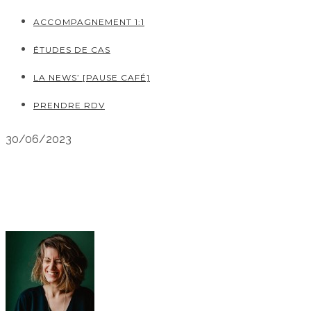
ACCOMPAGNEMENT 1:1
ÉTUDES DE CAS
LA NEWS’ [PAUSE CAFÉ]
PRENDRE RDV
30/06/2023
Objectifs SMART : comment te fixer
des objectifs réalisables ?