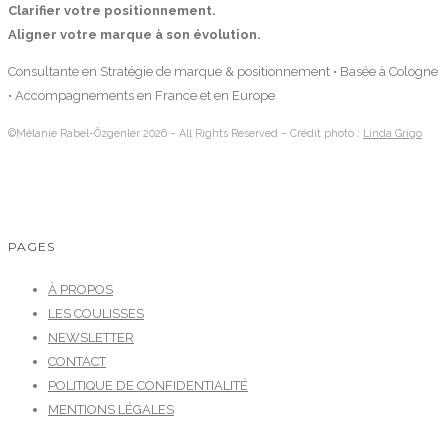
Clarifier votre positionnement.
Aligner votre marque à son évolution.
Consultante en Stratégie de marque & positionnement • Basée à Cologne
• Accompagnements en France et en Europe
©Mélanie Rabel-Özgenler 2026 – All Rights Reserved – Crédit photo :
Linda Grigo
PAGES
À PROPOS
LES COULISSES
NEWSLETTER
CONTACT
POLITIQUE DE CONFIDENTIALITÉ
MENTIONS LÉGALES