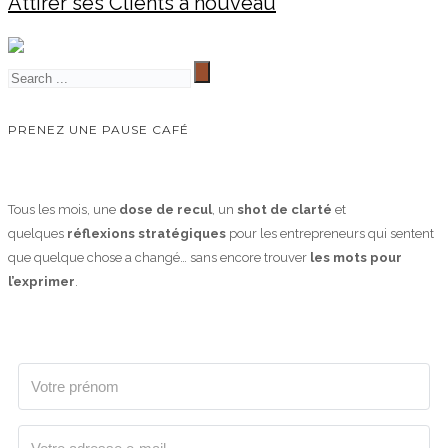
Attirer ses Clients à nouveau
PRENEZ UNE PAUSE CAFÉ
Tous les mois, une
dose de recul
, un
shot de clarté
et
quelques
réflexions stratégiques
pour les entrepreneurs qui sentent
que quelque chose a changé… sans encore trouver
les mots pour
l’exprimer
.