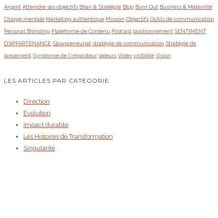
Argent
Atteindre ses objectifs
Bilan & Stratégie
Blog
Burn Out
Business & Maternité
Charge mentale
Marketing authentique
Mission
Objectifs
Outils de communication
Personal Branding
Plateforme de Contenu
Podcast
positionnement
SENTIMENT
D'APPARTENANCE
Slowpreneuriat
stratégie de communication
Stratégie de
lancement
Syndrome de l'imposteur
Valeurs
Video
visibilité
Vision
LES ARTICLES PAR CATÉGORIE
Direction
Évolution
Impact durable
Les Histoires de Transformation
Singularité