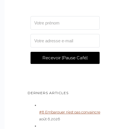
Recevoir [Pause Café]
DERNIERS ARTICLES
#8 Embarquer n’est pas convaincre
août 6,2026