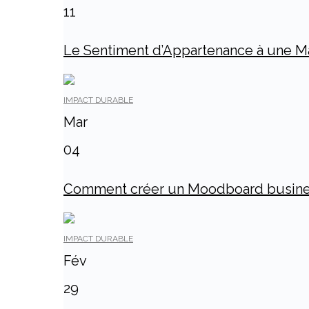
11
Le Sentiment d’Appartenance à une Mar
IMPACT DURABLE
Mar
04
Comment créer un Moodboard business p
IMPACT DURABLE
Fév
29