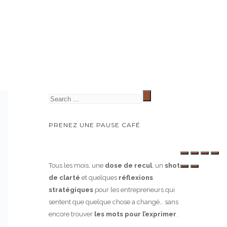
PRENEZ UNE PAUSE CAFÉ
Tous les mois, une
dose de recul
, un
shot
de clarté
et quelques
réflexions
stratégiques
pour les entrepreneurs qui
sentent que quelque chose a changé… sans
encore trouver
les mots pour l’exprimer
.