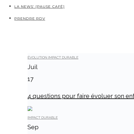
LA NEWS’ [PAUSE CAFÉ]
PRENDRE RDV
ÉVOLUTION
IMPACT DURABLE
Juil
17
4 questions pour faire évoluer son en
IMPACT DURABLE
Sep